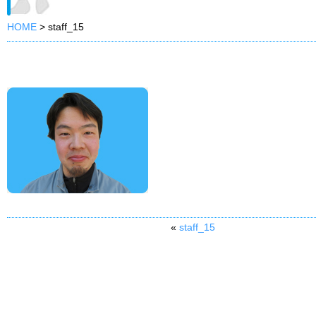
HOME
>
staff_15
«
staff_15