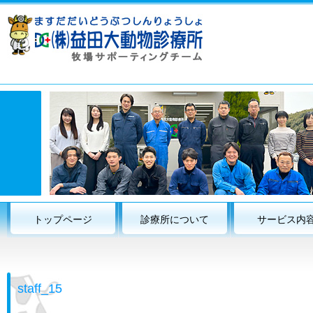
トップページ
診療所について
サービス内
staff_15