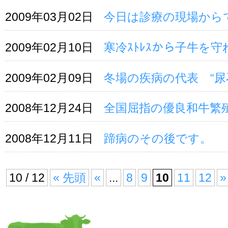
2009年03月02日
今日は診療の現場から
2009年02月10日
寒冷ｽﾄﾚｽから子牛を守れ
2009年02月09日
冬場の疾病の代表 “尿
2008年12月24日
全国屈指の優良和牛繁殖
2008年12月11日
蹄病のその後です。
10 / 12
« 先頭
«
...
8
9
10
11
12
»