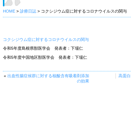
HOME
>
診療日誌
>
コクシジウム症に対するコロナウイルスの関与
コクシジウム症に対するコロナウイルスの関与
令和5年度島根県獣医学会 発表者：下場仁
令和5年度中国地区獣医学会 発表者：下場仁
«
出血性腸症候群に対する核酸含有吸着剤添加
高蛋白
の効果