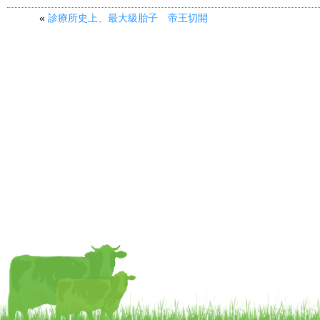
«
診療所史上、最大級胎子 帝王切開