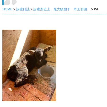
HOME
>
診療日誌
>
診療所史上、最大級胎子 帝王切開
>
IVF